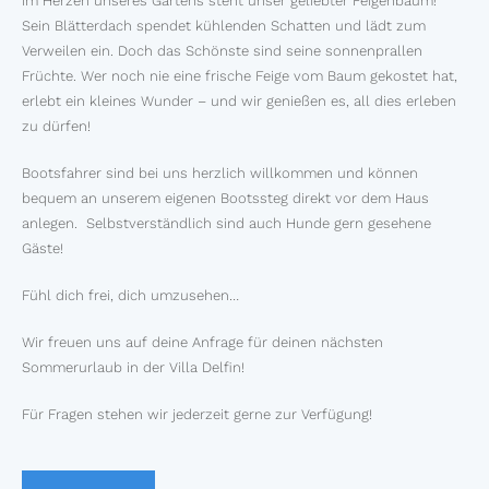
Im Herzen unseres Gartens steht unser geliebter Feigenbaum!
Sein Blätterdach spendet kühlenden Schatten und lädt zum
Verweilen ein. Doch das Schönste sind seine sonnenprallen
Früchte. Wer noch nie eine frische Feige vom Baum gekostet hat,
erlebt ein kleines Wunder – und wir genießen es, all dies erleben
zu dürfen!
Bootsfahrer sind bei uns herzlich willkommen und können
bequem an unserem eigenen Bootssteg direkt vor dem Haus
anlegen. Selbstverständlich sind auch Hunde gern gesehene
Gäste!
Fühl dich frei, dich umzusehen…
Wir freuen uns auf deine Anfrage für deinen nächsten
Sommerurlaub in der Villa Delfin!
Für Fragen stehen wir jederzeit gerne zur Verfügung!