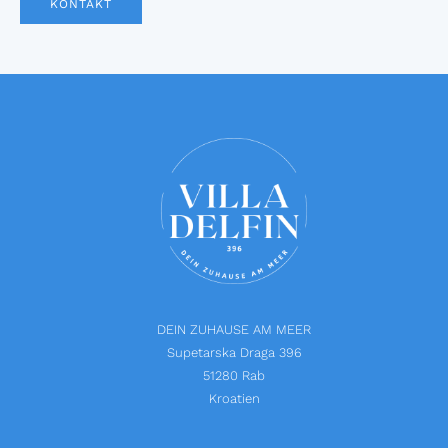
KONTAKT
DEIN ZUHAUSE AM MEER
Supetarska Draga 396
51280 Rab
Kroatien