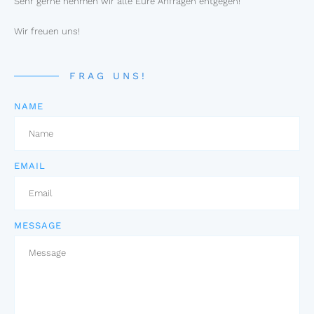
Sehr gerne nehmen wir alle Eure Anfragen entgegen!
Wir freuen uns!
FRAG UNS!
NAME
EMAIL
MESSAGE