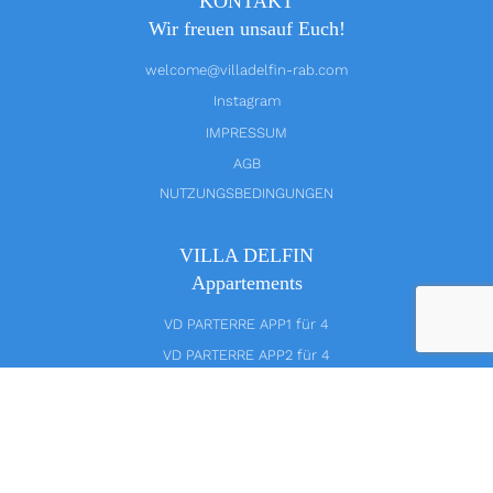
KONTAKT
Wir freuen unsauf Euch!
welcome@villadelfin-rab.com
Instagram
IMPRESSUM
AGB
NUTZUNGSBEDINGUNGEN
VILLA DELFIN
Appartements
VD PARTERRE APP1 für 4
VD PARTERRE APP2 für 4
VD 1.ETAGE YELLOW für 4
VD 1.ETAGE BLUE für 4
VD 2.ETAGE PINK für 3