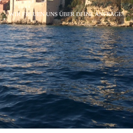
WIR FREUEN UNS ÜBER DEINE ANFRAGE!