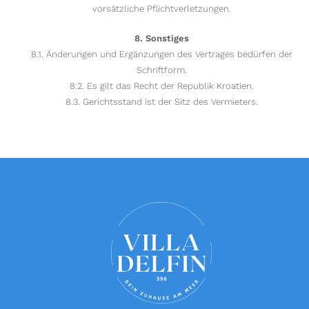
vorsätzliche Pflichtverletzungen.
8. Sonstiges
8.1. Änderungen und Ergänzungen des Vertrages bedürfen der
Schriftform.
8.2. Es gilt das Recht der Republik Kroatien.
8.3. Gerichtsstand ist der Sitz des Vermieters.