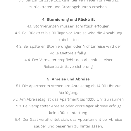
3.3. Bei Zahlungsverzug kann der Vermieter vom Vertrag
zurücktreten und Stornogebühren erheben.
4. Stornierung und Rücktritt
4.1. Stornierungen müssen schriftlich erfolgen.
4.2. Bei Rücktritt bis 30 Tage vor Anreise wird die Anzahlung
einbehalten.
4.3. Bei späteren Stornierungen oder Nichtanreise wird der
volle Mietpreis fällig.
4.4. Der Vermieter empfiehlt den Abschluss einer
Reiserücktrittsversicherung.
5. Anreise und Abreise
5.1. Die Apartments stehen am Anreisetag ab 14:00 Uhr zur
Verfügung.
5.2. Am Abreisetag ist das Apartment bis 10:00 Uhr zu räumen.
5.3. Bei verspäteter Anreise oder vorzeitiger Abreise erfolgt
keine Rückerstattung.
5.4. Der Gast verpflichtet sich, das Appartement bei Abreise
sauber und besenrein zu hinterlassen.