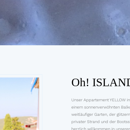
Oh! ISLAN
Unser Appartement YELLOW in de
einem sonnenverwöhnten Balko
weitläufiger Garten, der glitze
privater Strand und der Boots
herzlich willkommen in unsere