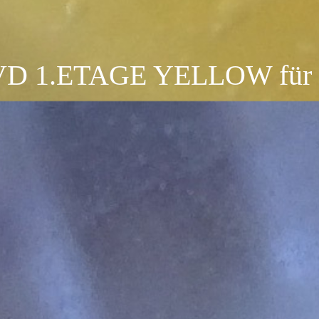
VD 1.ETAGE YELLOW für 