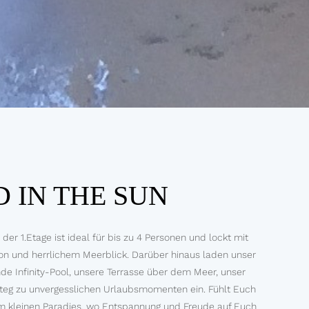
D IN THE SUN
r 1.Etage ist ideal für bis zu 4 Personen und lockt mit
n und herrlichem Meerblick. Darüber hinaus laden unser
rnde Infinity-Pool, unsere Terrasse über dem Meer, unser
steg zu unvergesslichen Urlaubsmomenten ein. Fühlt Euch
m kleinen Paradies, wo Entspannung und Freude auf Euch