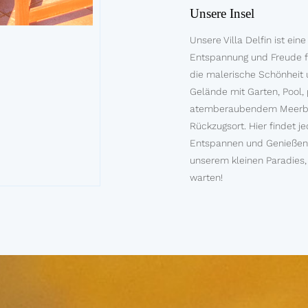
Unsere Insel
Unsere Villa Delfin ist eine
Entspannung und Freude fü
die malerische Schönheit 
Gelände mit Garten, Pool,
atemberaubendem Meerbli
Rückzugsort. Hier findet j
Entspannen und Genießen.
unserem kleinen Paradies
warten!