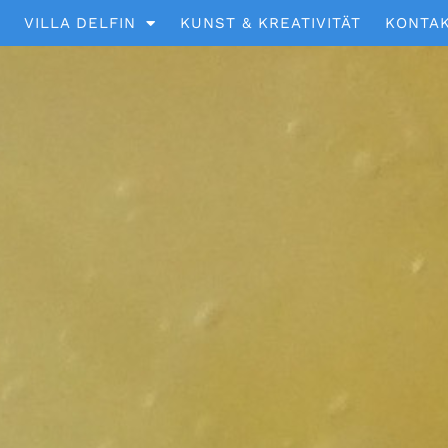
VILLA DELFIN
KUNST & KREATIVITÄT
KONTAK