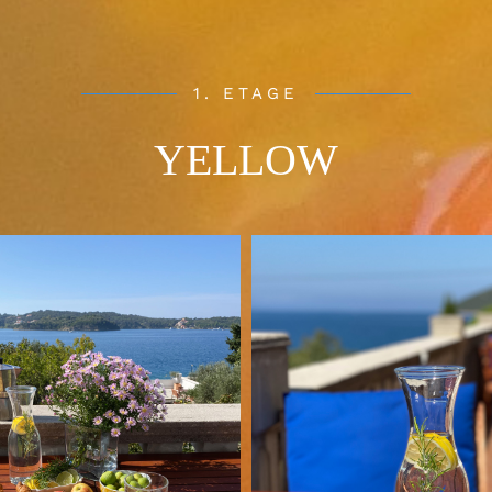
1. ETAGE
YELLOW