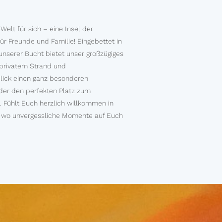
 Welt für sich – eine Insel der
r Freunde und Familie! Eingebettet in
unserer Bucht bietet unser großzügiges
 privatem Strand und
ck einen ganz besonderen
eder den perfekten Platz zum
 Fühlt Euch herzlich willkommen in
, wo unvergessliche Momente auf Euch