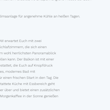
 Klimaanlage für angenehme Kühle an heißen Tagen.
W erwartet Euch mit zwei
chlafzimmern, die sich einen
em wohl herrlichsten Panoramablick
llen kann. Der Balkon ist mit einer
estattet, die Euch auf Knopfdruck
les, modernes Bad mit
 einen frischen Start in den Tag. Die
stattete Küche mit Essbereich geht
r über und bietet einen zusätzlichen
 Morgenkaffee in der Sonne genießen